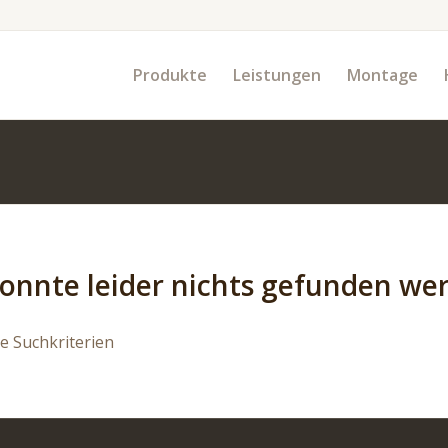
Produkte
Leistungen
Montage
konnte leider nichts gefunden we
re Suchkriterien