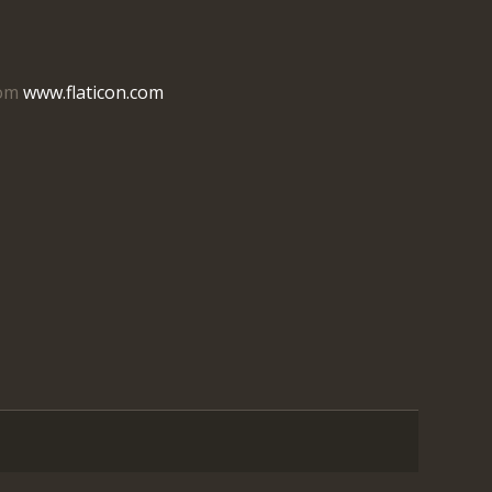
om
www.flaticon.com