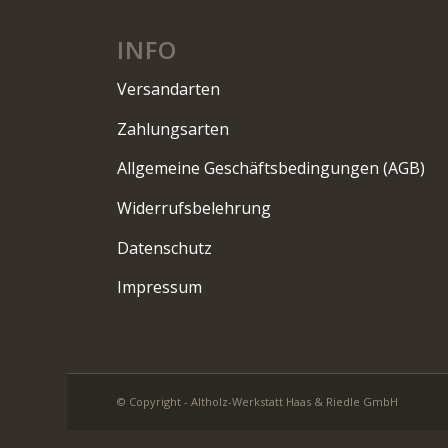
INFO
Versandarten
Zahlungsarten
Allgemeine Geschäftsbedingungen (AGB)
Widerrufsbelehrung
Datenschutz
Impressum
© Copyright - Altholz-Werkstatt Haas & Riedle GmbH