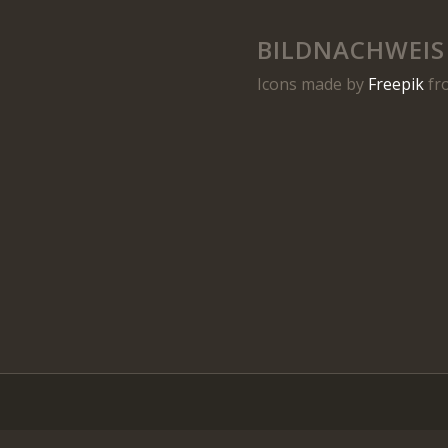
BILDNACHWEIS
Icons made by
Freepik
fr