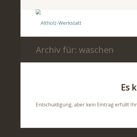
Archiv für: waschen
Es 
Entschuldigung, aber kein Eintrag erfüllt Ih