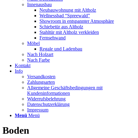
Innenausbau
Neubauwohnung mit Altholz
Wellnessbad “Spreewald”
Showroom in entspannter Atmosphäre
Schiebetür aus Altholz
Stahltür mit Altholz verkleiden
Fernsehwand
Möbel
Regale und Ladenbau
Nach Holzart
Nach Farbe
Kontakt
Info
Versandkosten
Zahlungsarten
Allgemeine Geschäftsbedingungen mit
Kundeninformationen
Widerrufsbelehrung
Datenschutzerklärung
Impressum
Menü
Menü
Boden