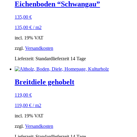
Eichenboden “Schwangau”
135,00
€
135,00
€
/
m2
incl. 19% VAT
zzgl.
Versandkosten
Lieferzeit: Standardlieferzeit 14 Tage
Breitdiele gehobelt
119,00
€
119,00
€
/
m2
incl. 19% VAT
zzgl.
Versandkosten
Lieferzeit: Standardlieferzeit 14 Tage