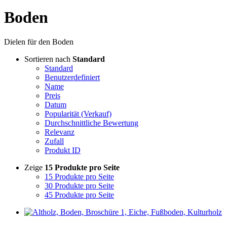
Boden
Dielen für den Boden
Sortieren nach
Standard
Standard
Benutzerdefiniert
Name
Preis
Datum
Popularität (Verkauf)
Durchschnittliche Bewertung
Relevanz
Zufall
Produkt ID
Zeige
15 Produkte pro Seite
15 Produkte pro Seite
30 Produkte pro Seite
45 Produkte pro Seite