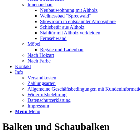
Innenausbau
Neubauwohnung mit Altholz
Wellnessbad “Spreewald”
Showroom in entspannter Atmosphäre
Schiebetür aus Altholz
Stahltür mit Altholz verkleiden
Fernsehwand
Möbel
Regale und Ladenbau
Nach Holzart
Nach Farbe
Kontakt
Info
Versandkosten
Zahlungsarten
Allgemeine Geschäftsbedingungen mit Kundeninformati
Widerrufsbelehrung
Datenschutzerklärung
Impressum
Menü
Menü
Balken und Schaubalken