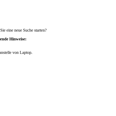
 Sie eine neue Suche starten?
gende Hinweise:
anstelle von Laptop.