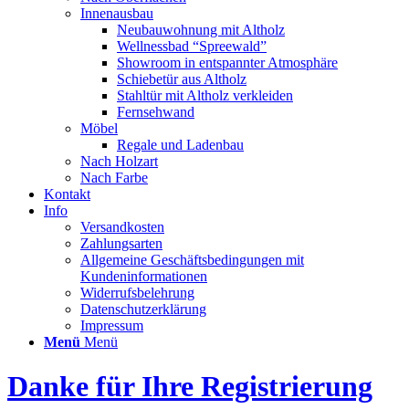
Innenausbau
Neubauwohnung mit Altholz
Wellnessbad “Spreewald”
Showroom in entspannter Atmosphäre
Schiebetür aus Altholz
Stahltür mit Altholz verkleiden
Fernsehwand
Möbel
Regale und Ladenbau
Nach Holzart
Nach Farbe
Kontakt
Info
Versandkosten
Zahlungsarten
Allgemeine Geschäftsbedingungen mit
Kundeninformationen
Widerrufsbelehrung
Datenschutzerklärung
Impressum
Menü
Menü
Danke für Ihre Registrierung